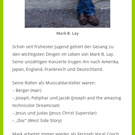
Mark B. Lay
Schon seit frühester Jugend gehört der Gesang zu
den wichtigsten Dingen im Leben von Mark B. Lay.
Seine unzähligen Konzerte trugen ihn nach Amerika,
Japan, England, Frankreich und Deutschland.
Seine Rollen als Musicaldarsteller waren:
– Berger (Hair)
– Joseph, Potiphar und Jacob (Joseph and the amazing
technicolor Dreamcoat)
– Jesus und Judas (Jesus Christ Superstar)
– „Doc“ (West Side Story)
Mark arbeitet immer wieder als Fernseh Vocal Coach.