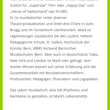
Zuletzt für „Superstar“ TV3+ oder „Happy Day“ und
„Voices of Switzerland“ von SF-DRS.
Er ist musikalischer Leiter diverser
Theaterproduktionen und leitet drei Chöre in Suhr,
Brugg und im Fürstentum Liechtenstein. Mark ist
regelmässiger Gastdozent bei AKI, Luzern, Höhere
Pädagogische Schule, St. Gallen, Hochschule der
Künste, Bern, VBMS Verband Bernischer
Musikschulen, Bern. Aber auch in Deutschland, Tokio,
New York und London ist Mark sehr gefragt. Sein
breites Wissen basiert auf seiner Erfahrung und der
Zusammenarbeit mit Musikwissenschaftlern,
Produzenten, Pädagogen, Phoniatern und Logopäden.
Das Leben musikalisch, also mit Rhythmus und
Harmonie zu gestalten, ist Mark’s Lebensmotto.